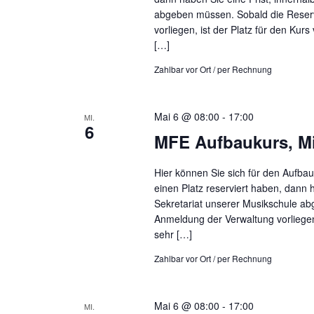
abgeben müssen. Sobald die Reser
vorliegen, ist der Platz für den Kur
[…]
Zahlbar vor Ort / per Rechnung
Mai 6 @ 08:00
-
17:00
MI.
6
MFE Aufbaukurs, Mi
Hier können Sie sich für den Aufba
einen Platz reserviert haben, dann 
Sekretariat unserer Musikschule a
Anmeldung der Verwaltung vorliegen,
sehr […]
Zahlbar vor Ort / per Rechnung
Mai 6 @ 08:00
-
17:00
MI.