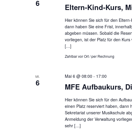
6
Eltern-Kind-Kurs, M
Hier können Sie sich für den Eltern
dann haben Sie eine Frist, innerha
abgeben müssen. Sobald die Reser
vorliegen, ist der Platz für den Kur
[…]
Zahlbar vor Ort / per Rechnung
Mai 6 @ 08:00
-
17:00
MI.
6
MFE Aufbaukurs, Die
Hier können Sie sich für den Aufba
einen Platz reserviert haben, dann 
Sekretariat unserer Musikschule a
Anmeldung der Verwaltung vorliegen,
sehr […]