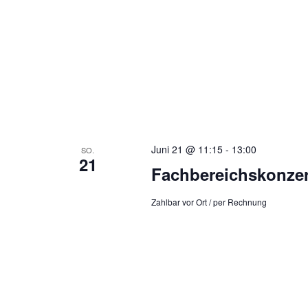
Juni 21 @ 11:15
-
13:00
SO.
21
Fachbereichskonzer
Zahlbar vor Ort / per Rechnung