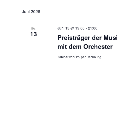
Juni 2026
Juni 13 @ 19:00
-
21:00
SA.
13
Preisträger der Mus
mit dem Orchester
Zahlbar vor Ort / per Rechnung