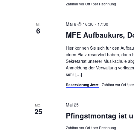
Zahlbar vor Ort / per Rechnung
Mai 6 @ 16:30
-
17:30
MI.
6
MFE Aufbaukurs, Do
Hier können Sie sich für den Aufba
einen Platz reserviert haben, dann 
Sekretariat unserer Musikschule a
Anmeldung der Verwaltung vorliegen,
sehr […]
Reservierung Jetzt
Zahlbar vor Ort / 
Mai 25
MO.
25
Pfingstmontag ist un
Zahlbar vor Ort / per Rechnung