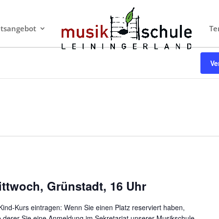
htsangebot
Te
Ve
ittwoch, Grünstadt, 16 Uhr
-Kind-Kurs eintragen: Wenn Sie einen Platz reserviert haben,
lb derer Sie eine Anmeldung im Sekretariat unserer Musikschule