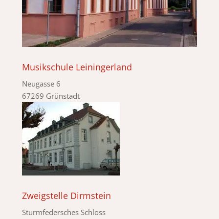
Musikschule Leiningerland
Neugasse 6
67269 Grünstadt
Zweigstelle Dirmstein
Sturmfedersches Schloss