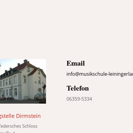
Email
info@musikschule-leiningerla
Telefon
06359-5334
stelle Dirmstein
edersches Schloss