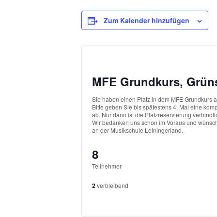
Zum Kalender hinzufügen
MFE Grundkurs, Grüns
Sie haben einen Platz in dem MFE Grundkurs an
Bitte geben Sie bis spätestens 4. Mai eine kom
ab. Nur dann ist die Platzreservierung verbindli
Wir bedanken uns schon im Voraus und wünsche
an der Musikschule Leiningerland.
8
Teilnehmer
2
verbleibend