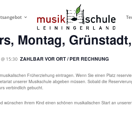
htsangebot
Te
s, Montag, Grünstadt,
ZAHLBAR VOR ORT / PER RECHNUNG
7 @ 15:30
musikalischen Früherziehung eintragen. Wenn Sie einen Platz reservier
retariat unserer Musikschule abgeben müssen. Sobald die Reservieru
urs verbindlich gebucht.
nd wünschen ihrem Kind einen schönen musikalischen Start an unserer