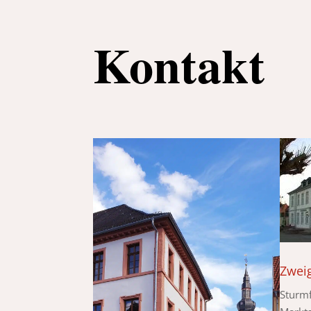
Kontakt
Zweig
Sturmf