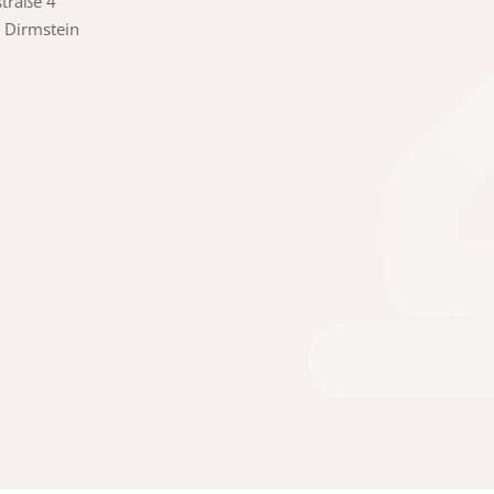
traße 4
 Dirmstein